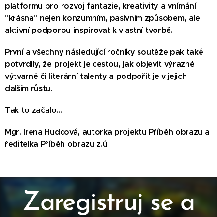
platformu pro rozvoj fantazie, kreativity a vnímání
"krásna" nejen konzumním, pasivním způsobem, ale
aktivní podporou inspirovat k vlastní tvorbě.
První a všechny následující ročníky soutěže pak také
potvrdily, že projekt je cestou, jak objevit výrazné
výtvarné či literární talenty a podpořit je v jejich
dalším růstu.
Tak to začalo...
Mgr. Irena Hudcová, autorka projektu Příběh obrazu a
ředitelka Příběh obrazu z.ú.
Zaregistruj se a