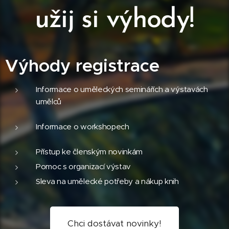
užij si výhody!
Výhody registrace
Informace o uměleckých seminářích a výstavách
umělců
Informace o workshopech
Přístup ke členským novinkám
Pomoc s organizací výstav
Sleva na umělecké potřeby a nákup knih
Chci dostávat novinky!