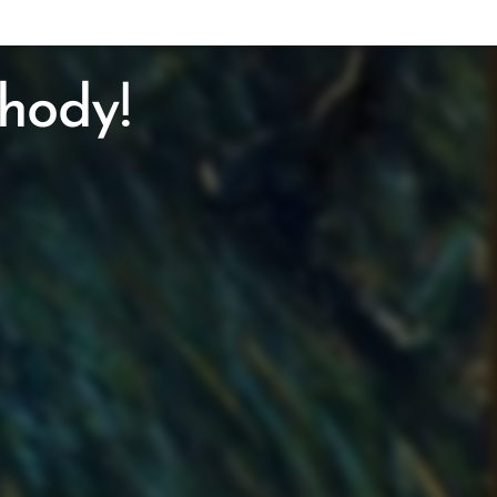
ýhody!