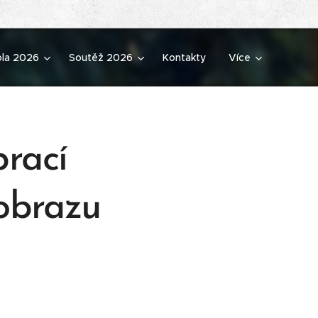
ola 2026
Soutěž 2026
Kontakty
Více
prací
 obrazu