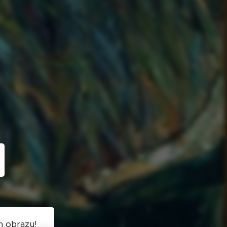
h obrazu!