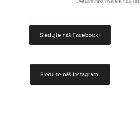
Detailní informace k naší 
Sledujte náš Facebook!
Sledujte náš Instagram!