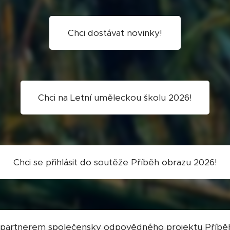
Chci dostávat novinky!
Chci na Letní uměleckou školu 2026!
Chci se přihlásit do soutěže Příběh obrazu 2026!
 partnerem společensky odpovědného projektu Příbě