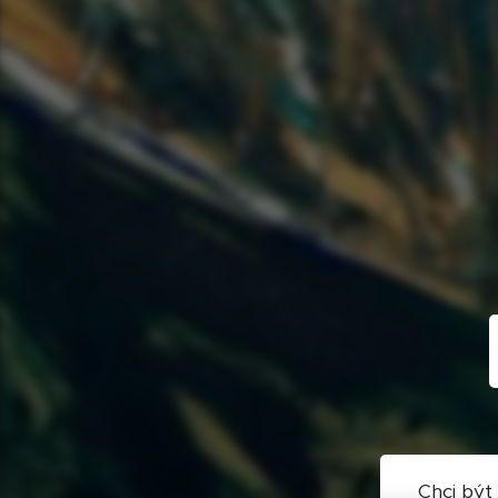
Chci být