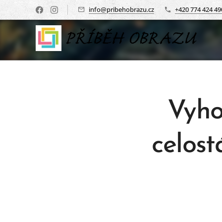
info@pribehobrazu.cz
+420 774 424 49
Vyho
celost